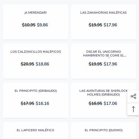
¡A MERENDAR!
LAS ZANAHORIAS MALÉFICAS
$10.95
$9.86
$19.95
$17.96
LOS CALZONCILLOS MALÉFICOS
OSCAR EL UNICORNIO
HAMBRIENTO SE COME EL
CUMPLEAÑOS
$20.95
$18.86
$19.95
$17.96
EL PRINCIPITO (GRIBAUDO)
LAS AVENTURAS DE SHERLOCK
HOLMES (GRIBAUDO)
$17.95
$16.16
$18.95
$17.06
EL LAPICERO MALÉFICO
EL PRINCIPITO (DUOMO)