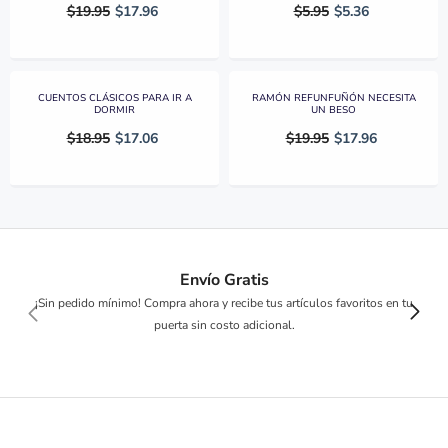
$19.95
$17.96
$5.95
$5.36
CUENTOS CLÁSICOS PARA IR A
RAMÓN REFUNFUÑÓN NECESITA
DORMIR
UN BESO
$18.95
$17.06
$19.95
$17.96
Envío Gratis
¡Sin pedido mínimo! Compra ahora y recibe tus artículos favoritos en tu
puerta sin costo adicional.