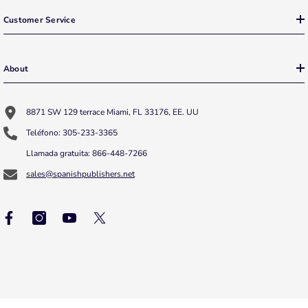
Customer Service
About
8871 SW 129 terrace Miami, FL 33176, EE. UU
Teléfono: 305-233-3365
Llamada gratuita: 866-448-7266
sales@spanishpublishers.net